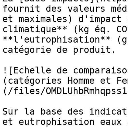
fournit des valeurs méd
et maximales) d'impact 
climatique** (kg éq. CO
**l'eutrophisation** (g
catégorie de produit.

![Echelle de comparaiso
(catégories Homme et Fe
(/files/OMDLUhbRmhqpss1
Sur la base des indicat
et eutrophisation eaux 