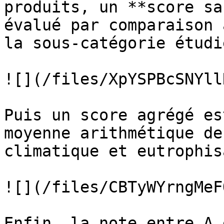
produits, un **score sa
évalué par comparaison 
la sous-catégorie étudi
![](/files/XpYSPBcSNYll
Puis un score agrégé es
moyenne arithmétique de
climatique et eutrophis
![](/files/CBTyWYrngMeF
Enfin, la note entre A 