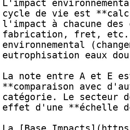
L'impact environnementa
cycle de vie est **calc
l'impact à chacune des 
fabrication, fret, etc.
environnemental (change
eutrophisation eaux dou
La note entre A et E es
**comparaison avec d'au
catégorie. Le secteur d
effet d'une **échelle d
La [Base Impacts](https