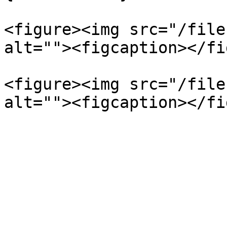
<figure><img src="/file
alt=""><figcaption></fi
<figure><img src="/file